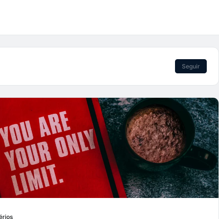
Seguir
érios