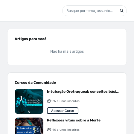
Artigos para você
Não há mais artigos
Cursos da Comunidade
Intubação Orotraqueal: conceitos básicos
26 alunos inscritos
Acessar Curso
Reflexões vitais sobre a Morte
46 alunos inscritos