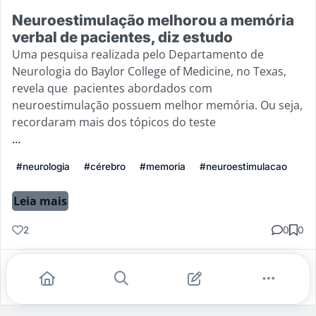
Neuroestimulação melhorou a memória
verbal de pacientes, diz estudo
Uma pesquisa realizada pelo Departamento de
Neurologia do Baylor College of Medicine, no Texas,
revela que pacientes abordados com
neuroestimulação possuem melhor memória. Ou seja,
recordaram mais dos tópicos do teste
...
#neurologia
#cérebro
#memoria
#neuroestimulacao
Leia mais
2
0
0
Gostei
Comentar
Salvar