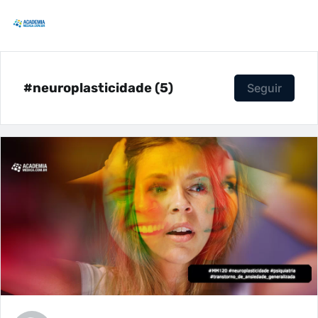
#neuroplasticidade (5)
Seguir