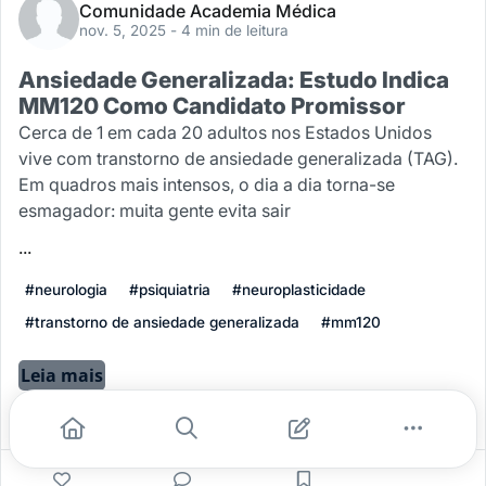
Comunidade Academia Médica
nov. 5, 2025
- 4 min de leitura
Ansiedade Generalizada: Estudo Indica
MM120 Como Candidato Promissor
Cerca de 1 em cada 20 adultos nos Estados Unidos
vive com transtorno de ansiedade generalizada (TAG).
Em quadros mais intensos, o dia a dia torna-se
esmagador: muita gente evita sair
...
#neurologia
#psiquiatria
#neuroplasticidade
#transtorno de ansiedade generalizada
#mm120
Leia mais
0
0
0