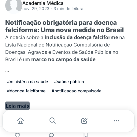
Academia Médica
nov. 29, 2023
- 3 min de leitura
Notificação obrigatória para doença
falciforme: Uma nova medida no Brasil
inclusão da doença falciforme
A notícia sobre a
na
Lista Nacional de Notificação Compulsória de
Doenças, Agravos e Eventos de Saúde Pública no
marco no campo da saúde
Brasil é um
...
#ministério da saúde
#saúde pública
#doenca falciforme
#notificacao compulsoria
Leia mais
0
0
0