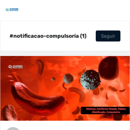
#notificacao-compulsoria (1)
Seguir