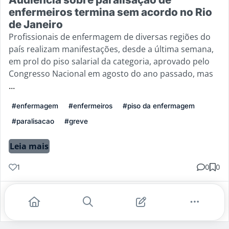
enfermeiros termina sem acordo no Rio
de Janeiro
Profissionais de enfermagem de diversas regiões do
país realizam manifestações, desde a última semana,
em prol do piso salarial da categoria, aprovado pelo
Congresso Nacional em agosto do ano passado, mas
...
#enfermagem
#enfermeiros
#piso da enfermagem
#paralisacao
#greve
Leia mais
1
0
0
Gostei
Comentar
Salvar