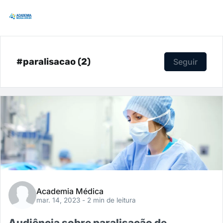
#paralisacao (2)
Seguir
Academia Médica
mar. 14, 2023
- 2 min de leitura
Audiência sobre paralisação de