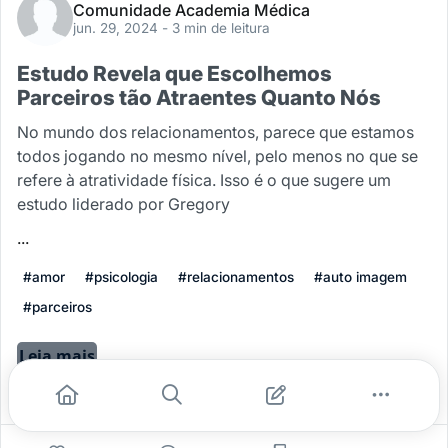
Comunidade Academia Médica
jun. 29, 2024
- 3 min de leitura
Estudo Revela que Escolhemos
Parceiros tão Atraentes Quanto Nós
No mundo dos relacionamentos, parece que estamos
todos jogando no mesmo nível, pelo menos no que se
refere à atratividade física. Isso é o que sugere um
estudo liderado por Gregory
...
#amor
#psicologia
#relacionamentos
#auto imagem
#parceiros
Leia mais
0
0
0