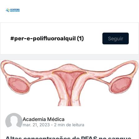
#per-e-polifluoroalquil (1)
Seguir
Academia Médica
mar. 21, 2023
- 2 min de leitura
Altas concentrações de PFAS no sangue