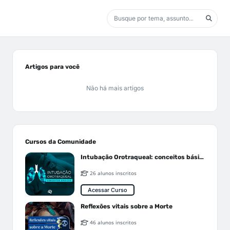
Artigos para você
Não há mais artigos
Cursos da Comunidade
Intubação Orotraqueal: conceitos básicos
26 alunos inscritos
Acessar Curso
Reflexões vitais sobre a Morte
46 alunos inscritos