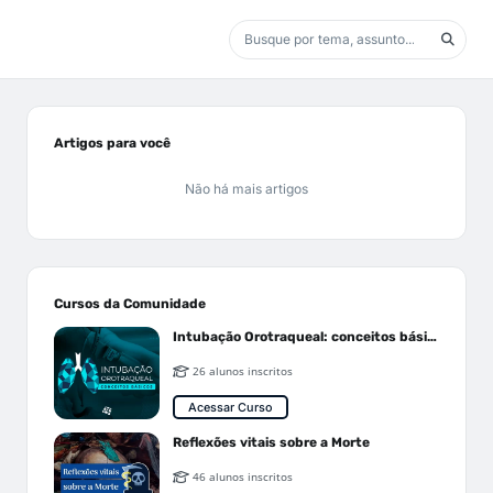
Artigos para você
Não há mais artigos
Cursos da Comunidade
Intubação Orotraqueal: conceitos básicos
26 alunos inscritos
Acessar Curso
Reflexões vitais sobre a Morte
46 alunos inscritos