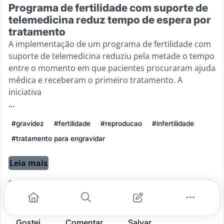
Programa de fertilidade com suporte de
telemedicina reduz tempo de espera por
tratamento
A implementação de um programa de fertilidade com
suporte de telemedicina reduziu pela metade o tempo
entre o momento em que pacientes procuraram ajuda
médica e receberam o primeiro tratamento. A
iniciativa
...
#gravidez
#fertilidade
#reproducao
#infertilidade
#tratamento para engravidar
Leia mais
1
0
0
Gostei
Comentar
Salvar