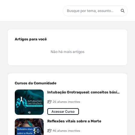
Artigos para você
Não há mais artigos
Cursos da Comunidade
Intubação Orotraqueal: conceitos básicos
26 alunos inscritos
Acessar Curso
Reflexões vitais sobre a Morte
46 alunos inscritos