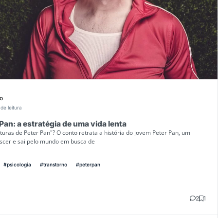
o
de leitura
Pan: a estratégia de uma vida lenta
uras de Peter Pan"? O conto retrata a história do jovem Peter Pan, um
escer e sai pelo mundo em busca de
#psicologia
#transtorno
#peterpan
2
1