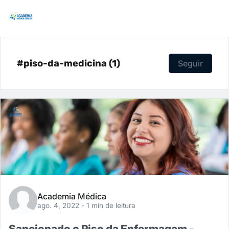
#piso-da-medicina (1)
Seguir
Academia Médica
ago. 4, 2022
- 1 min de leitura
Sancionado o Piso da Enfermagem -