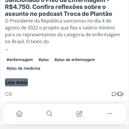
R$4.750. Confira reflexões sobre o
assunto no podcast Troca de Plantão
O Presidente da República sancionou no dia 4 de
agosto de 2022 o projeto que fixa o salário mínimo
para os representantes da categoria de enfermagem
no Brasil. O texto do
...
#enfermagem
#piso
#piso da enfermagem
#piso da medicina
Leia mais
2
1
0
Gostei
Comentar
Salvar