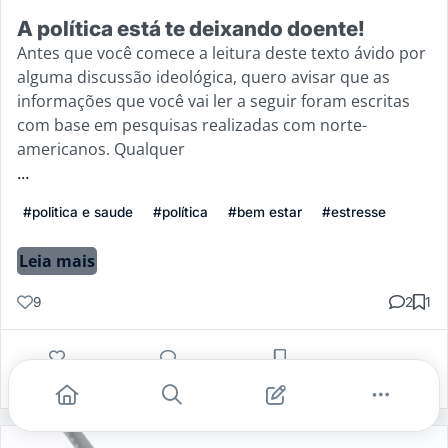
A política está te deixando doente!
Antes que você comece a leitura deste texto ávido por
alguma discussão ideológica, quero avisar que as
informações que você vai ler a seguir foram escritas
com base em pesquisas realizadas com norte-
americanos. Qualquer
...
#politica e saude
#política
#bem estar
#estresse
Leia mais
9
2
1
Gostei
Comentar
Salvar