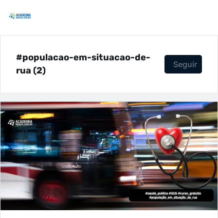
#populacao-em-situacao-de-
Seguir
rua (2)