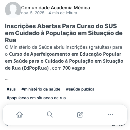
Comunidade Academia Médica
nov. 5, 2025
- 4 min de leitura
Inscrições Abertas Para Curso do SUS
em Cuidado à População em Situação de
Rua
O Ministério da Saúde abriu inscrições (gratuitas) para
Curso de Aperfeiçoamento em Educação Popular
o
em Saúde para o Cuidado à População em Situação
de Rua (EdPopRua)
700 vagas
, com
...
#sus
#ministério da saúde
#saúde pública
#populacao em situacao de rua
Leia mais
0
0
0