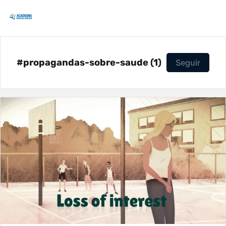
#propagandas-sobre-saude (1)
Seguir