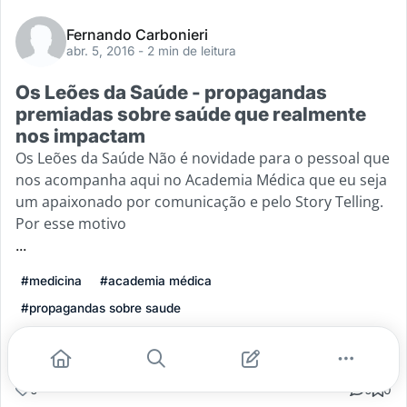
Fernando Carbonieri
abr. 5, 2016
- 2 min de leitura
Os Leões da Saúde - propagandas
premiadas sobre saúde que realmente
nos impactam
Os Leões da Saúde Não é novidade para o pessoal que
nos acompanha aqui no Academia Médica que eu seja
um apaixonado por comunicação e pelo Story Telling.
Por esse motivo
...
#medicina
#academia médica
#propagandas sobre saude
Leia mais
0
0
0