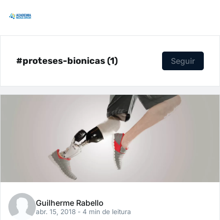
#proteses-bionicas (1)
Seguir
Guilherme Rabello
abr. 15, 2018
- 4 min de leitura