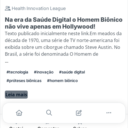
Health Innovation League
Na era da Saúde Digital o Homem Biônico
não vive apenas em Hollywood!
Texto publicado inicialmente neste link.Em meados da
década de 1970, uma série de TV norte-americana foi
exibida sobre um ciborgue chamado Steve Austin. No
Brasil, a série foi denominada O Homem de
...
#tecnologia
#inovação
#saúde digital
#próteses biônicas
#homem biônico
Leia mais
5
0
0