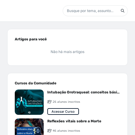
Artigos para você
Não há mais artigos
Cursos da Comunidade
Intubação Orotraqueal: conceitos básicos
26 alunos inscritos
Acessar Curso
Reflexões vitais sobre a Morte
46 alunos inscritos