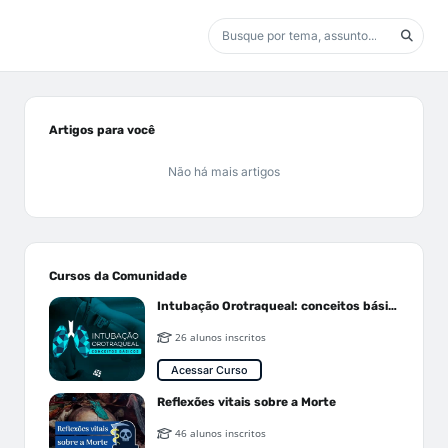
Artigos para você
Não há mais artigos
Cursos da Comunidade
Intubação Orotraqueal: conceitos básicos
26 alunos inscritos
Acessar Curso
Reflexões vitais sobre a Morte
46 alunos inscritos