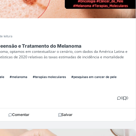
de leitura
eensão e Tratamento do Melanoma
oma, optamos em contextualizar o cenário, com dados da América Latina e
atísticas de 2020 relativas às taxas estimadas de incidência e mortalidade
ele
#melanoma
#terapias moleculares
#pesquisas em cancer de pele
0
0
Comentar
Salvar