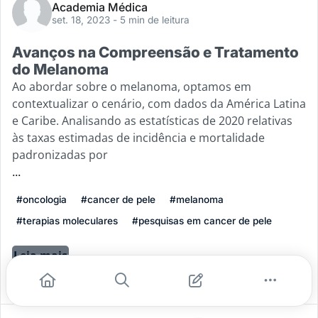
Academia Médica
set. 18, 2023
- 5 min de leitura
Avanços na Compreensão e Tratamento
do Melanoma
Ao abordar sobre o melanoma, optamos em
contextualizar o cenário, com dados da América Latina
e Caribe. Analisando as estatísticas de 2020 relativas
às taxas estimadas de incidência e mortalidade
padronizadas por
...
#oncologia
#cancer de pele
#melanoma
#terapias moleculares
#pesquisas em cancer de pele
Leia mais
1
0
0