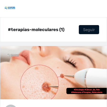
#terapias-moleculares (1)
Seguir