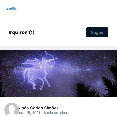
#quiron (1)
Seguir
João Carlos Simões
out. 15, 2021
- 8 min de leitura