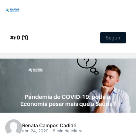
#r0 (1)
Seguir
Renata Campos Cadidé
abr. 24, 2020
- 8 min de leitura