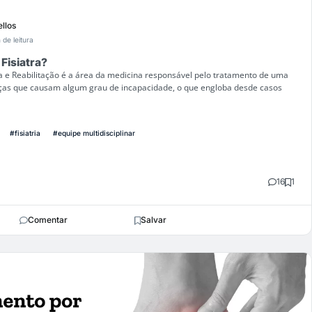
llos
 de leitura
Fisiatra?
ica e Reabilitação é a área da medicina responsável pelo tratamento de uma
ças que causam algum grau de incapacidade, o que engloba desde casos
#fisiatria
#equipe multidisciplinar
16
1
Comentar
Salvar