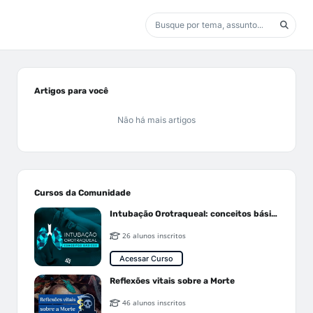
Artigos para você
Não há mais artigos
Cursos da Comunidade
Intubação Orotraqueal: conceitos básicos
26 alunos inscritos
Acessar Curso
Reflexões vitais sobre a Morte
46 alunos inscritos