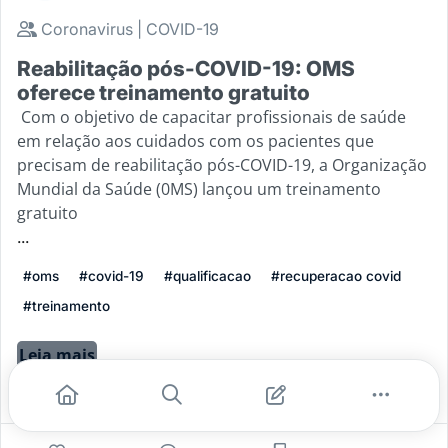
Coronavirus | COVID-19
Reabilitação pós-COVID-19: OMS
oferece treinamento gratuito
Com o objetivo de capacitar profissionais de saúde
em relação aos cuidados com os pacientes que
precisam de reabilitação pós-COVID-19, a Organização
Mundial da Saúde (0MS) lançou um treinamento
gratuito
...
#oms
#covid-19
#qualificacao
#recuperacao covid
#treinamento
Leia mais
3
0
0