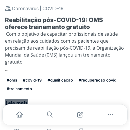
Coronavirus | COVID-19
Reabilitação pós-COVID-19: OMS
oferece treinamento gratuito
Com o objetivo de capacitar profissionais de saúde
em relação aos cuidados com os pacientes que
precisam de reabilitação pós-COVID-19, a Organização
Mundial da Saúde (0MS) lançou um treinamento
gratuito
...
#oms
#covid-19
#qualificacao
#recuperacao covid
#treinamento
Leia mais
3
0
0