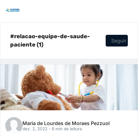
#relacao-equipe-de-saude-
Seguir
paciente (1)
Maria de Lourdes de Moraes Pezzuol
dez. 2, 2022
- 6 min de leitura