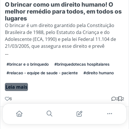
O brincar como um direito humano! O
melhor remédio para todos, em todos os
lugares
O brincar é um direito garantido pela Constituição
Brasileira de 1988, pelo Estatuto da Criança e do
Adolescente (ECA, 1990) e pela lei Federal 11.104 de
21/03/2005, que assegura esse direito e prevê
...
#brincar e o brinquedo
#brinquedotecas hospitalares
#relacao - equipe de saude - paciente
#direito humano
Leia mais
6
2
2
Gostei
Comentar
Salvar