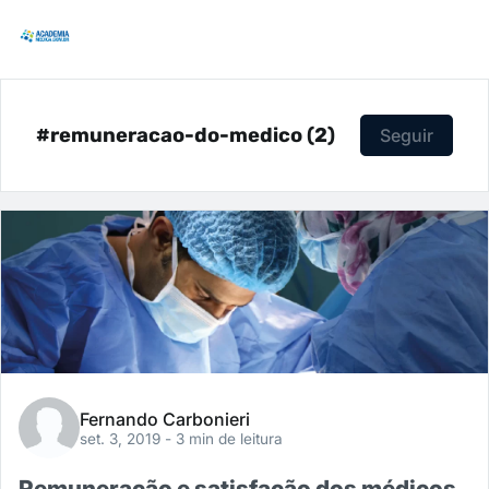
#remuneracao-do-medico (2)
Seguir
Fernando Carbonieri
set. 3, 2019
- 3 min de leitura
Remuneração e satisfação dos médicos