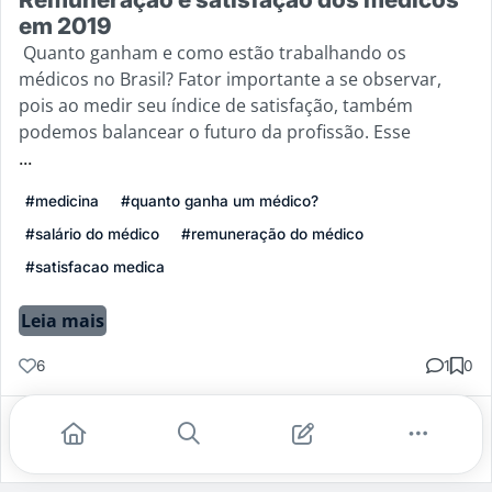
em 2019
Quanto ganham e como estão trabalhando os
médicos no Brasil? Fator importante a se observar,
pois ao medir seu índice de satisfação, também
podemos balancear o futuro da profissão. Esse
...
#medicina
#quanto ganha um médico?
#salário do médico
#remuneração do médico
#satisfacao medica
Leia mais
6
1
0
Gostei
Comentar
Salvar