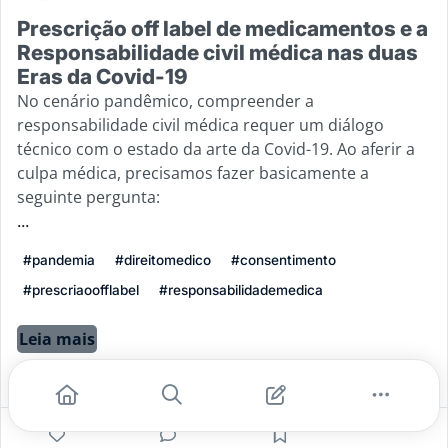
Prescrição off label de medicamentos e a
Responsabilidade civil médica nas duas
Eras da Covid-19
No cenário pandêmico, compreender a
responsabilidade civil médica requer um diálogo
técnico com o estado da arte da Covid-19. Ao aferir a
culpa médica, precisamos fazer basicamente a
seguinte pergunta:
...
#pandemia
#direitomedico
#consentimento
#prescriaoofflabel
#responsabilidademedica
Leia mais
0
0
0