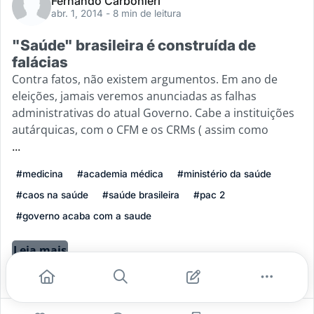
Fernando Carbonieri
abr. 1, 2014
- 8 min de leitura
"Saúde" brasileira é construída de
falácias
Contra fatos, não existem argumentos. Em ano de
eleições, jamais veremos anunciadas as falhas
administrativas do atual Governo. Cabe a instituições
autárquicas, com o CFM e os CRMs ( assim como
...
#medicina
#academia médica
#ministério da saúde
#caos na saúde
#saúde brasileira
#pac 2
#governo acaba com a saude
Leia mais
0
0
0