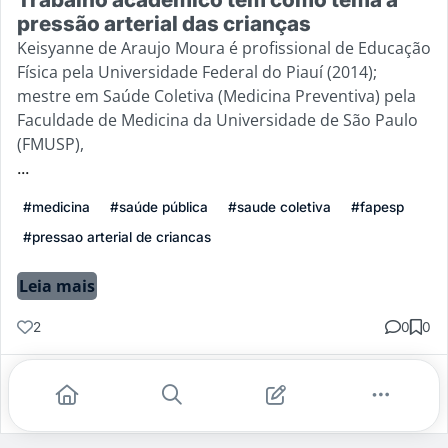
pressão arterial das crianças
Keisyanne de Araujo Moura é profissional de Educação
Física pela Universidade Federal do Piauí (2014);
mestre em Saúde Coletiva (Medicina Preventiva) pela
Faculdade de Medicina da Universidade de São Paulo
(FMUSP),
...
#medicina
#saúde pública
#saude coletiva
#fapesp
#pressao arterial de criancas
Leia mais
2
0
0
Gostei
Comentar
Salvar