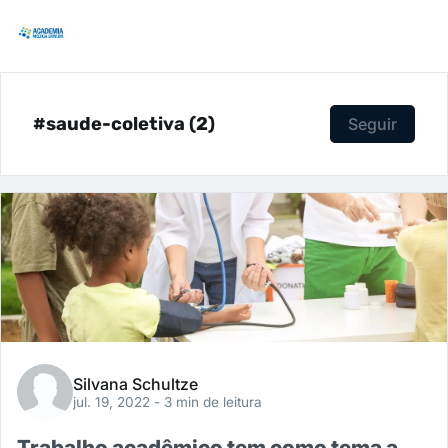
#saude-coletiva (2)
Seguir
Silvana Schultze
jul. 19, 2022
- 3 min de leitura
Trabalho acadêmico tem como tema a