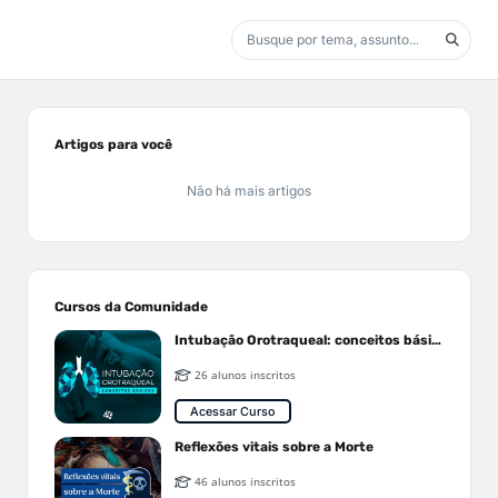
Artigos para você
Não há mais artigos
Cursos da Comunidade
Intubação Orotraqueal: conceitos básicos
26 alunos inscritos
Acessar Curso
Reflexões vitais sobre a Morte
46 alunos inscritos