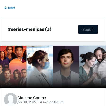
#series-medicas (3)
Seguir
Gideane Carime
jan. 13, 2022
- 4 min de leitura