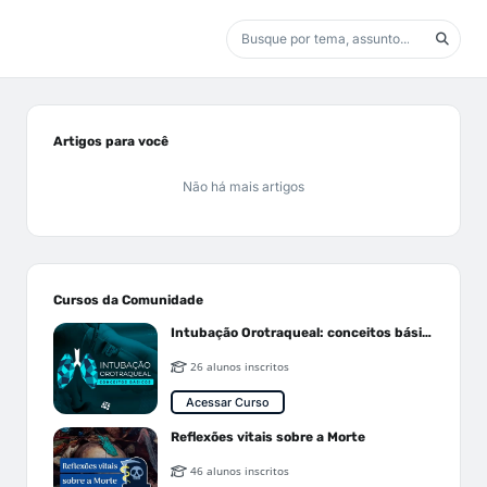
Artigos para você
Não há mais artigos
Cursos da Comunidade
Intubação Orotraqueal: conceitos básicos
26 alunos inscritos
Acessar Curso
Reflexões vitais sobre a Morte
46 alunos inscritos