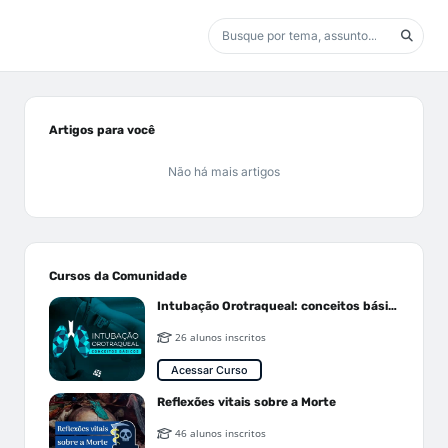
Artigos para você
Não há mais artigos
Cursos da Comunidade
Intubação Orotraqueal: conceitos básicos
26 alunos inscritos
Acessar Curso
Reflexões vitais sobre a Morte
46 alunos inscritos