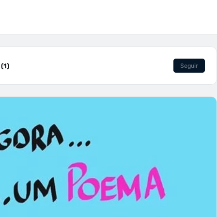
(1)
Seguir