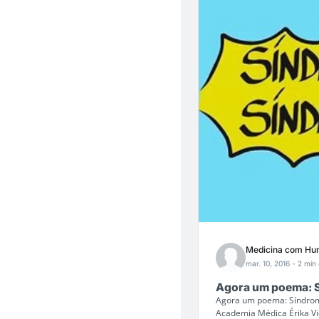
Medicina com Hu
mar. 10, 2016
- 2 min 
Agora um poema: S
Agora um poema: Síndrome
Academia Médica Érika Vie