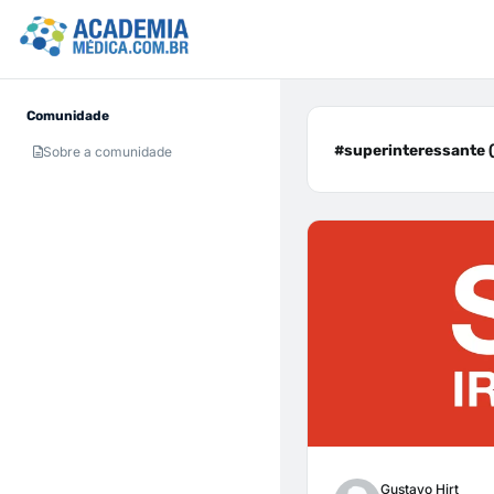
Comunidade
#superinteressante (
Sobre a comunidade
Gustavo Hirt