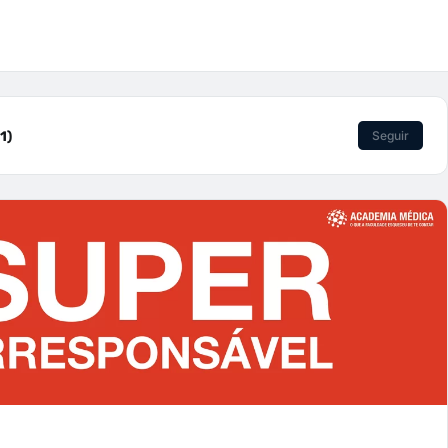
1)
Seguir