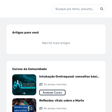
Artigos para você
Não há mais artigos
Cursos da Comunidade
Intubação Orotraqueal: conceitos básicos
26 alunos inscritos
Acessar Curso
Reflexões vitais sobre a Morte
46 alunos inscritos