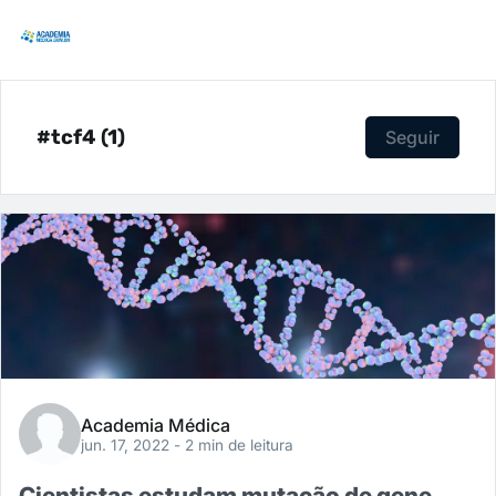
#tcf4 (1)
Seguir
Academia Médica
jun. 17, 2022
- 2 min de leitura
Cientistas estudam mutação de gene