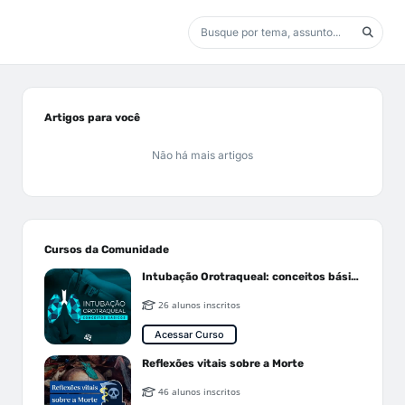
Artigos para você
Não há mais artigos
Cursos da Comunidade
Intubação Orotraqueal: conceitos básicos
26 alunos inscritos
Acessar Curso
Reflexões vitais sobre a Morte
46 alunos inscritos