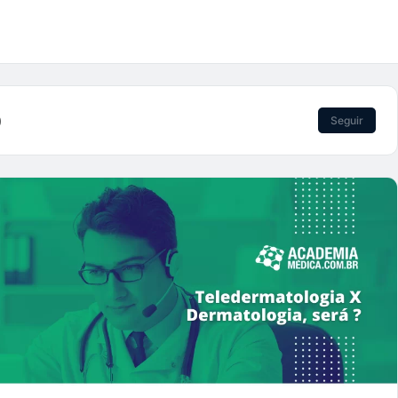
)
Seguir