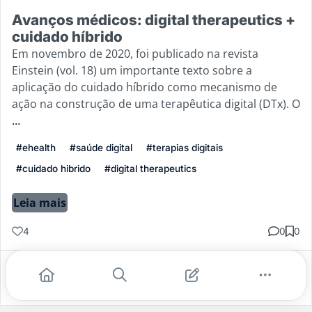
Avanços médicos: digital therapeutics +
cuidado híbrido
Em novembro de 2020, foi publicado na revista
Einstein (vol. 18) um importante texto sobre a
aplicação do cuidado híbrido como mecanismo de
ação na construção de uma terapêutica digital (DTx). O
...
#ehealth
#saúde digital
#terapias digitais
#cuidado hibrido
#digital therapeutics
Leia mais
4
0
0
Gostei
Comentar
Salvar