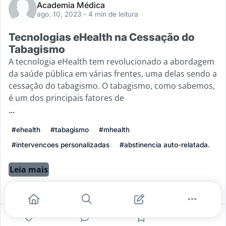
Academia Médica
ago. 10, 2023
- 4 min de leitura
Tecnologias eHealth na Cessação do
Tabagismo
A tecnologia eHealth tem revolucionado a abordagem
da saúde pública em várias frentes, uma delas sendo a
cessação do tabagismo. O tabagismo, como sabemos,
é um dos principais fatores de
...
#ehealth
#tabagismo
#mhealth
#intervencoes personalizadas
#abstinencia auto-relatada.
Leia mais
2
0
0