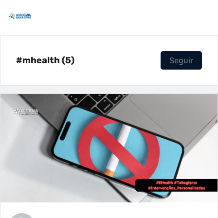
#mhealth (5)
Seguir