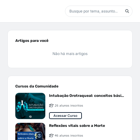
Artigos para você
Não há mais artigos
Cursos da Comunidade
Intubação Orotraqueal: conceitos básicos
26 alunos inscritos
Acessar Curso
Reflexões vitais sobre a Morte
46 alunos inscritos