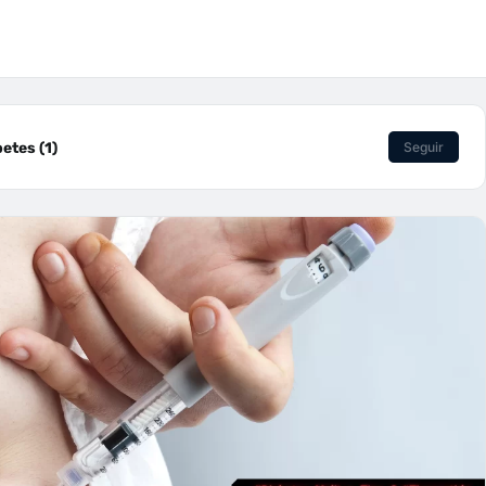
etes (1)
Seguir