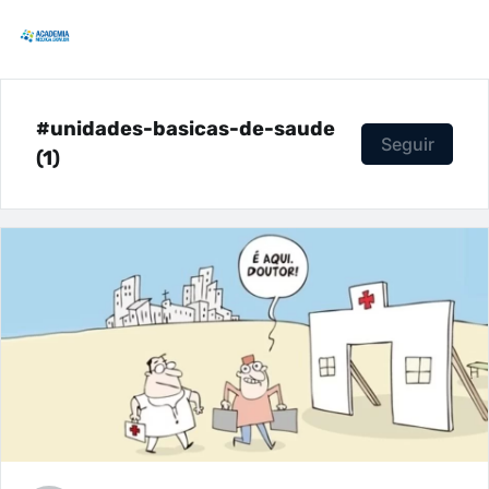
#unidades-basicas-de-saude
Seguir
(1)