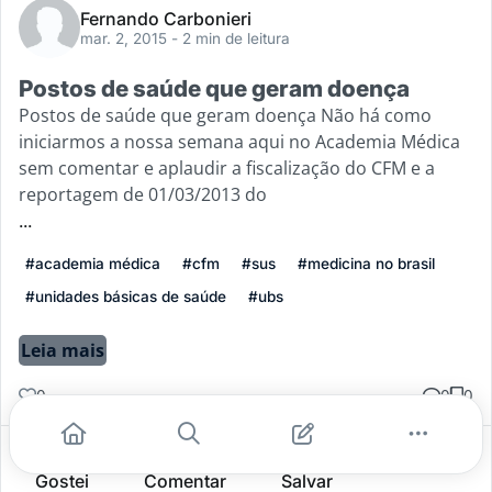
Fernando Carbonieri
mar. 2, 2015
- 2 min de leitura
Postos de saúde que geram doença
Postos de saúde que geram doença Não há como
iniciarmos a nossa semana aqui no Academia Médica
sem comentar e aplaudir a fiscalização do CFM e a
reportagem de 01/03/2013 do
...
#academia médica
#cfm
#sus
#medicina no brasil
#unidades básicas de saúde
#ubs
Leia mais
0
0
0
Gostei
Comentar
Salvar