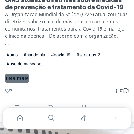
de prevenção e tratamento da Covid-19
A Organização Mundial da Saúde (OMS) atualizou suas
diretrizes sobre o uso de máscaras em ambientes
comunitários, tratamentos para a Covid-19 e manejo
clínico da doença. De acordo com a organização,
...
#oms
#pandemia
#covid-19
#sars-cov-2
#uso de mascaras
Leia mais
3
0
1
Gostei
Comentar
Salvar