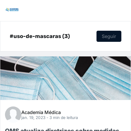
#uso-de-mascaras (3)
Seguir
Academia Médica
jan. 19, 2023
- 3 min de leitura
OMS atualiza diretrizes sobre medidas