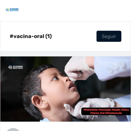
#vacina-oral (1)
Seguir