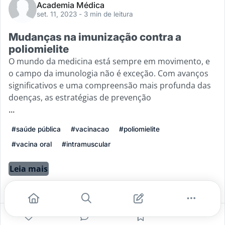
Academia Médica
set. 11, 2023
- 3 min de leitura
Mudanças na imunização contra a
poliomielite
O mundo da medicina está sempre em movimento, e
o campo da imunologia não é exceção. Com avanços
significativos e uma compreensão mais profunda das
doenças, as estratégias de prevenção
...
#saúde pública
#vacinacao
#poliomielite
#vacina oral
#intramuscular
Leia mais
4
1
0