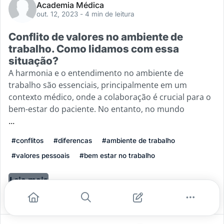
Academia Médica
out. 12, 2023
- 4 min de leitura
Conflito de valores no ambiente de
trabalho. Como lidamos com essa
situação?
A harmonia e o entendimento no ambiente de
trabalho são essenciais, principalmente em um
contexto médico, onde a colaboração é crucial para o
bem-estar do paciente. No entanto, no mundo
...
#conflitos
#diferencas
#ambiente de trabalho
#valores pessoais
#bem estar no trabalho
Leia mais
1
0
0