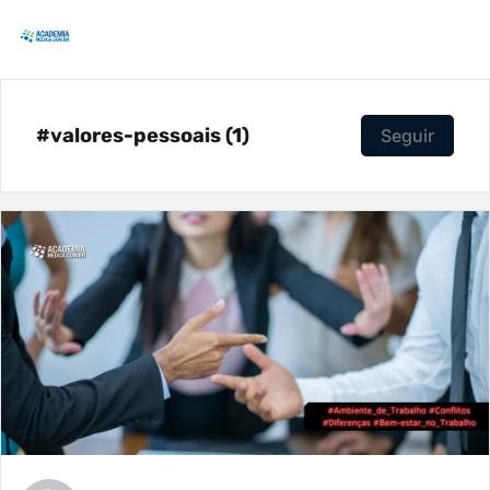
#valores-pessoais (1)
Seguir