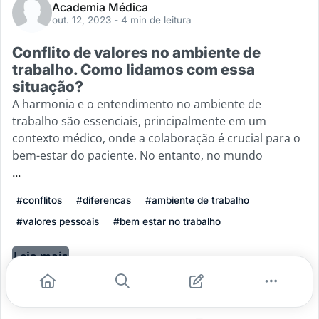
Academia Médica
out. 12, 2023
- 4 min de leitura
Conflito de valores no ambiente de
trabalho. Como lidamos com essa
situação?
A harmonia e o entendimento no ambiente de
trabalho são essenciais, principalmente em um
contexto médico, onde a colaboração é crucial para o
bem-estar do paciente. No entanto, no mundo
...
#conflitos
#diferencas
#ambiente de trabalho
#valores pessoais
#bem estar no trabalho
Leia mais
1
0
0