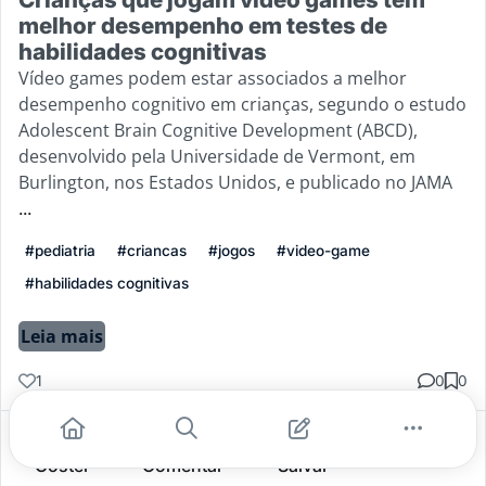
melhor desempenho em testes de
habilidades cognitivas
Vídeo games podem estar associados a melhor
desempenho cognitivo em crianças, segundo o estudo
Adolescent Brain Cognitive Development (ABCD),
desenvolvido pela Universidade de Vermont, em
Burlington, nos Estados Unidos, e publicado no JAMA
...
#pediatria
#criancas
#jogos
#video-game
#habilidades cognitivas
Leia mais
1
0
0
Gostei
Comentar
Salvar