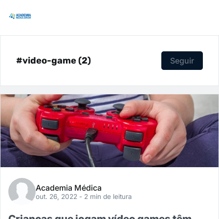
#video-game (2)
Seguir
Academia Médica
out. 26, 2022
- 2 min de leitura
Crianças que jogam vídeo games têm