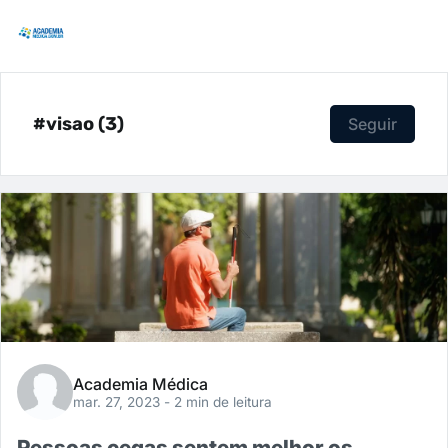
#visao (3)
Seguir
Academia Médica
mar. 27, 2023
- 2 min de leitura
Pessoas cegas sentem melhor os