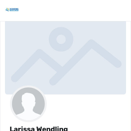
Larissa Wendling