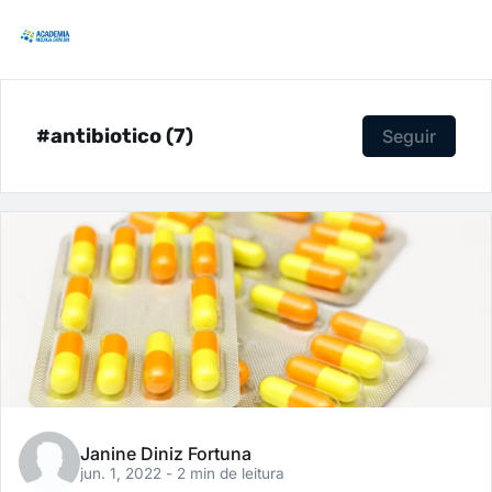
#antibiotico (7)
Seguir
Janine Diniz Fortuna
jun. 1, 2022
- 2 min de leitura