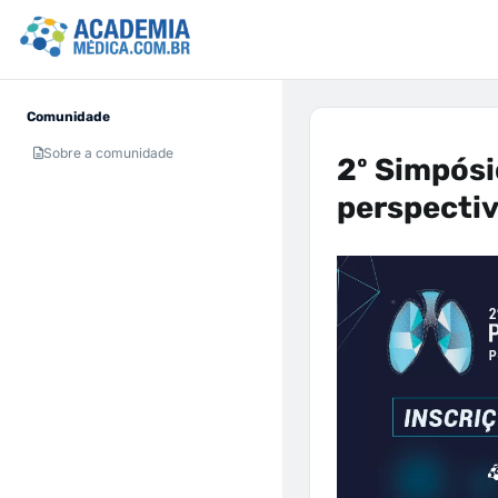
Comunidade
Sobre a comunidade
2º Simpós
perspecti