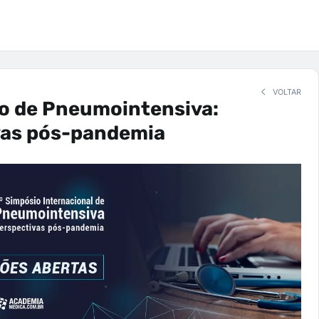
VOLTAR
io de Pneumointensiva:
vas pós-pandemia