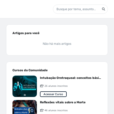
Artigos para você
Não há mais artigos
Cursos da Comunidade
Intubação Orotraqueal: conceitos básicos
26 alunos inscritos
Acessar Curso
Reflexões vitais sobre a Morte
46 alunos inscritos