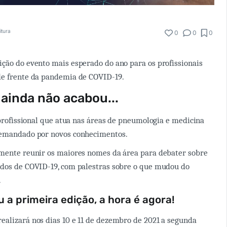
itura
0
0
0
ção do evento mais esperado do ano para os profissionais
de frente da pandemia de COVID-19.
ainda não acabou...
o profissional que atua nas áreas de pneumologia e medicina
demandado por novos conhecimentos.
amente reunir os maiores nomes da área para debater sobre
ados de COVID-19, com palestras sobre o que mudou do
.
 a primeira edição, a hora é agora!
alizará nos dias 10 e 11 de dezembro de 2021 a segunda