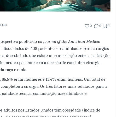
eitura
0
0
0
rospectivo publicado no
Journal of the American Medical
nalisou dados de 408 pacientes encaminhados para cirurgias
ica, descobrindo que existe uma associação entre a satisfação
ão médico-paciente com a decisão de concluir a cirurgia,
a raça e etnia.
s, 86,6% eram mulheres e 13,4% eram homens. Um total de
 completou a cirurgia. Os três fatores mais relatados para a
qualidade técnica, comunicação, acessibilidade e
s adultos nos Estados Unidos têm obesidade (índice de